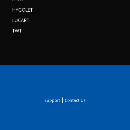
HYGOLET
LUCART
TWT
Support
Contact Us