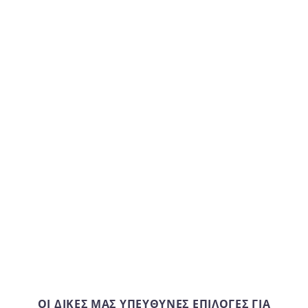
ΟΙ ΔΙΚΈΣ ΜΑΣ ΥΠΕΎΘΥΝΕΣ ΕΠΙΛΟΓΈΣ ΓΙΑ