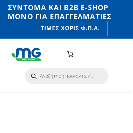
ΣΎΝΤΟΜΑ ΚΑΙ Β2Β E-SHOP
MONO ΓΙΑ ΕΠΑΓΓΕΛΜΑΤΊΕΣ
ΤΙΜΈΣ ΧΩΡΙΣ Φ.Π.Α.