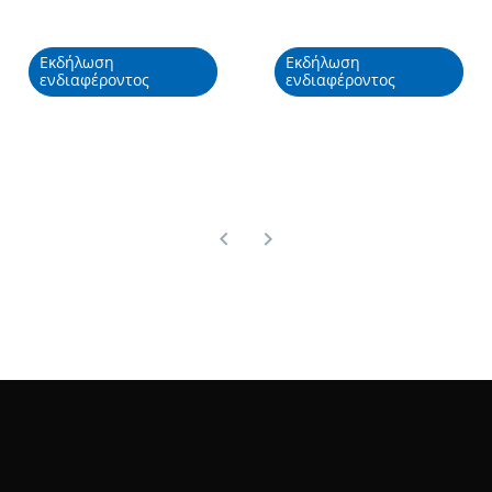
Εκδήλωση
Εκδήλωση
ενδιαφέροντος
ενδιαφέροντος