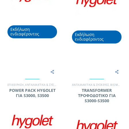
Εκδήλωση
ενδιαφέροντος
Εκδήλωση
ενδιαφέροντος
EΠΙΧΕΊΡΗΣΗ
,
ΑΝΤΑΛΛΑΚΤΙΚΆ & ΣΥΣΚΕΥΈΣ
,
ΒΙΟΜΗΧΑΝΊΑ
ΑΝΤΑΛΛΑΚΤΙΚΆ & ΣΥΣΚΕΥΈΣ
,
ΓΡΑΦΕΊΟ
,
ΕΚΠΑΙΔΕΥΤΙΚΌ ΊΔΡΥΜΑ
,
ΒΙΟΜΗΧΑΝΊΑ
,
POWER PACK HYGOLET
TRANSFORMER
ΓΙΑ S3000, S3500
ΤΡΟΦΟΔΟΤΙΚΟ ΓΙΑ
S3000-S3500