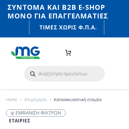
ΣΎΝΤΟΜΑ ΚΑΙ Β2Β E-SHOP
MONO ΓΙΑ ΕΠΑΓΓΕΛΜΑΤΊΕΣ
ΤΙΜΈΣ ΧΩΡΙΣ Φ.Π.Α.
Home
Eπιχείρηση
Κατασκευαστική εταιρία
ΕΜΦΑΝΙΣΗ ΦΙΛΤΡΩΝ
ΕΤΑΙΡΊΕΣ