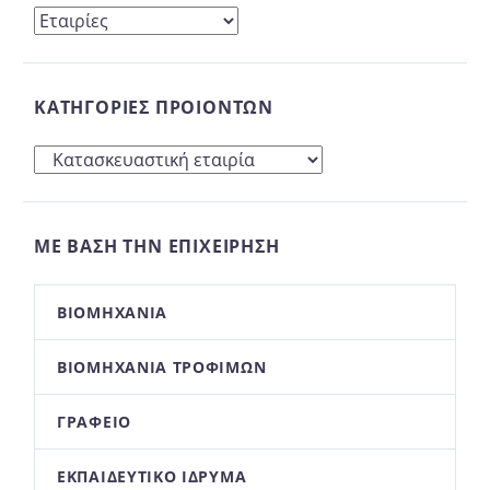
ΚΑΤΗΓΟΡΊΕΣ ΠΡΟΙΌΝΤΩΝ
ΜΕ ΒΆΣΗ ΤΗΝ ΕΠΙΧΕΊΡΗΣΉ
ΒΙΟΜΗΧΑΝΊΑ
ΒΙΟΜΗΧΑΝΊΑ ΤΡΟΦΊΜΩΝ
ΓΡΑΦΕΊΟ
ΕΚΠΑΙΔΕΥΤΙΚΌ ΊΔΡΥΜΑ