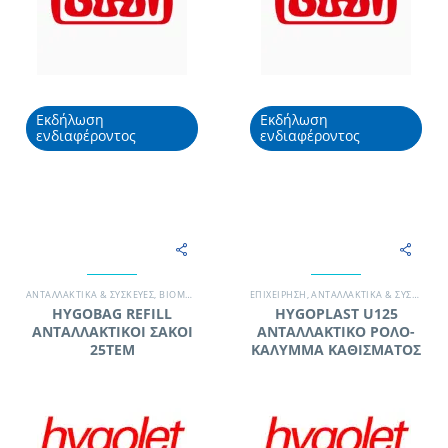
Εκδήλωση
Εκδήλωση
ενδιαφέροντος
ενδιαφέροντος
ΑΝΤΑΛΛΑΚΤΙΚΆ & ΣΥΣΚΕΥΈΣ
,
ΒΙΟΜΗΧΑΝΊΑ
,
ΓΡΑΦΕΊΟ
EΠΙΧΕΊΡΗΣΗ
,
ΚΑΤΑΣΚΕΥΑΣΤΙΚΉ ΕΤΑΙΡΊΑ
,
ΑΝΤΑΛΛΑΚΤΙΚΆ & ΣΥΣΚΕΥΈΣ
,
ΞΕΝΟΔΟΧΕ
,
HYGOBAG RΕFΙLL
HYGOPLAST U125
ΑΝΤΑΛΛΑΚΤΙΚΟΙ ΣΑΚΟΙ
ΑΝΤΑΛΛΑΚΤΙΚΟ ΡΟΛΟ-
25ΤΕΜ
ΚΑΛΥΜΜΑ ΚΑΘΙΣΜΑΤΟΣ