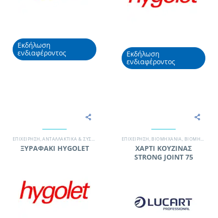
Εκδήλωση
ενδιαφέροντος
Εκδήλωση
ενδιαφέροντος
EΠΙΧΕΊΡΗΣΗ
,
ΑΝΤΑΛΛΑΚΤΙΚΆ & ΣΥΣΚΕΥΈΣ
,
ΒΙΟΜΗΧΑΝΊΑ
EΠΙΧΕΊΡΗΣΗ
,
ΓΡΑΦΕΊΟ
,
ΒΙΟΜΗΧΑΝΊΑ
,
ΕΚΠΑΙΔΕΥΤΙΚΌ ΊΔΡΥΜΑ
,
ΒΙΟΜΗΧΑΝΊΑ ΤΡΟΦΊΜΩΝ
,
ΞΥΡΑΦΑΚΙ ΗΥGΟLΕΤ
ΧΑΡΤΙ ΚΟΥΖΙΝΑΣ
STRONG JOINT 75