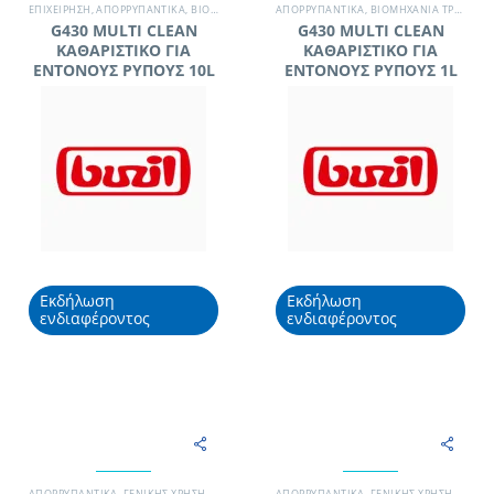
EΠΙΧΕΊΡΗΣΗ
,
ΑΠΟΡΡΥΠΑΝΤΙΚΆ
,
ΒΙΟΜΗΧΑΝΊΑ ΤΡΟΦΊΜΩΝ
ΑΠΟΡΡΥΠΑΝΤΙΚΆ
,
ΓΕΝΙΚΉΣ ΧΡΉΣΗΣ / ΔΆΠΕΔΑ
,
ΒΙΟΜΗΧΑΝΊΑ ΤΡΟΦΊΜΩΝ
,
ΜΟΝ
G430 MULTI CLEAN
G430 MULTI CLEAN
ΚΑΘΑΡΙΣΤΙΚΟ ΓΙΑ
ΚΑΘΑΡΙΣΤΙΚΟ ΓΙΑ
ΕΝΤΟΝΟΥΣ ΡΥΠΟΥΣ 10L
ΕΝΤΟΝΟΥΣ ΡΥΠΟΥΣ 1L
Εκδήλωση
Εκδήλωση
ενδιαφέροντος
ενδιαφέροντος
ΑΠΟΡΡΥΠΑΝΤΙΚΆ
,
ΓΕΝΙΚΉΣ ΧΡΉΣΗΣ / ΔΆΠΕΔΑ
,
ΣΥΝΕΡΓΕΊΟ ΚΑΘΑΡΙΣΜΟΎ
ΑΠΟΡΡΥΠΑΝΤΙΚΆ
,
ΓΕΝΙΚΉΣ ΧΡΉΣΗΣ / ΔΆΠΕΔΑ
,
ΧΗΜΙΚΆ - ΑΠΟΡΡ