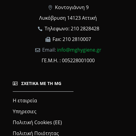
Κοντογιάννη 9
Λυκόβρυση 14123 Αττική
Τηλεφωνο: 210 2828428
Fax: 210 2810007
Email:
info@mghygiene.gr
ΓΕ.Μ.Η. : 005228001000
ΣΧΕΤΙΚΆ ΜΕ ΤΗ MG
Η εταιρεία
Υπηρεσιες
Πολιτική Cookies (ΕΕ)
Πολιτική Ποιότητας