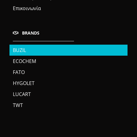
Επικοινωνία
BRANDS
BUZIL
ECOCHEM
FATO
HYGOLET
LUCART
TWT