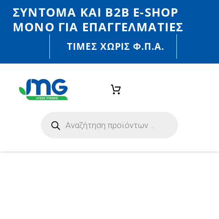
ΣΎΝΤΟΜΑ ΚΑΙ Β2Β E-SHOP
MONO ΓΙΑ ΕΠΑΓΓΕΛΜΑΤΊΕΣ
ΤΙΜΈΣ ΧΩΡΙΣ Φ.Π.Α.