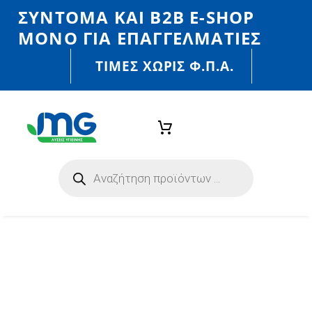
ΣΎΝΤΟΜΑ ΚΑΙ Β2Β E-SHOP
MONO ΓΙΑ ΕΠΑΓΓΕΛΜΑΤΊΕΣ
ΤΙΜΈΣ ΧΩΡΙΣ Φ.Π.Α.