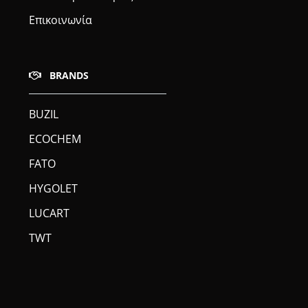
Επικοινωνία
BRANDS
BUZIL
ECOCHEM
FATO
HYGOLET
LUCART
TWT