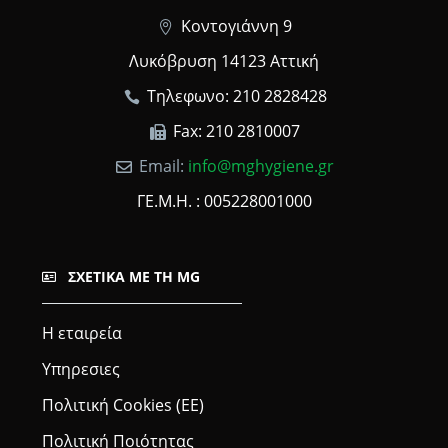
Κοντογιάννη 9
Λυκόβρυση 14123 Αττική
Τηλεφωνο: 210 2828428
Fax: 210 2810007
Email:
info@mghygiene.gr
ΓΕ.Μ.Η. : 005228001000
ΣΧΕΤΙΚΆ ΜΕ ΤΗ MG
Η εταιρεία
Υπηρεσιες
Πολιτική Cookies (ΕΕ)
Πολιτική Ποιότητας