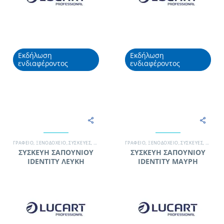
Εκδήλωση
Εκδήλωση
ενδιαφέροντος
ενδιαφέροντος
ΓΡΑΦΕΊΟ
,
ΞΕΝΟΔΟΧΕΊΟ
,
ΣΥΣΚΕΥΈΣ
,
ΣΥΣΚΕΥΈΣ & ΑΝΑΛΏΣΙΜΑ ΥΓΙΕΙΝΉΣ
ΓΡΑΦΕΊΟ
,
ΞΕΝΟΔΟΧΕΊΟ
,
ΣΥΣΚΕΥΈΣ ΣΑΠΟΥΝΙ
,
ΣΥΣΚΕΥΈΣ
,
ΣΥΣΚΕΥ
ΣΥΣΚΕΥΗ ΣΑΠΟΥΝΙΟΥ
ΣΥΣΚΕΥΗ ΣΑΠΟΥΝΙΟΥ
IDENTITY ΛΕΥΚΗ
IDENTITY ΜΑΥΡΗ