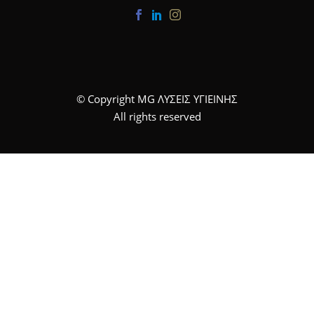
© Copyright MG ΛΥΣΕΙΣ ΥΓΙΕΙΝΗΣ
All rights reserved