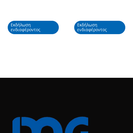
Εκδήλωση
Εκδήλωση
ενδιαφέροντος
ενδιαφέροντος