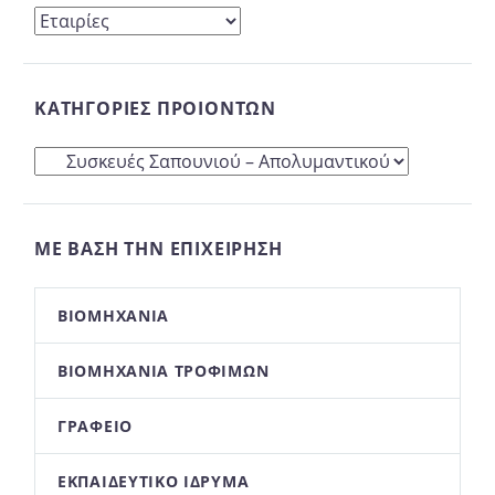
ΚΑΤΗΓΟΡΊΕΣ ΠΡΟΙΌΝΤΩΝ
ΜΕ ΒΆΣΗ ΤΗΝ ΕΠΙΧΕΊΡΗΣΉ
ΒΙΟΜΗΧΑΝΊΑ
ΒΙΟΜΗΧΑΝΊΑ ΤΡΟΦΊΜΩΝ
ΓΡΑΦΕΊΟ
ΕΚΠΑΙΔΕΥΤΙΚΌ ΊΔΡΥΜΑ