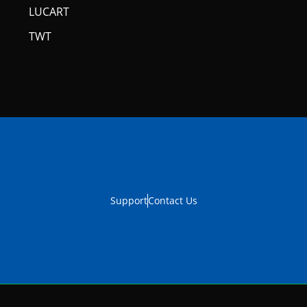
LUCART
TWT
Support
Contact Us