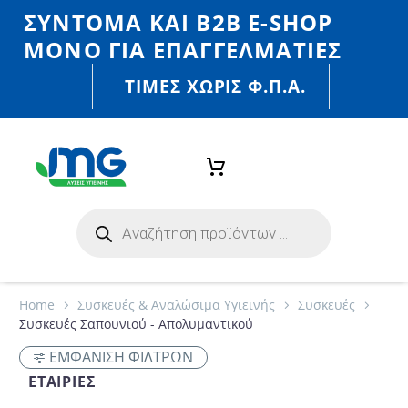
ΣΎΝΤΟΜΑ ΚΑΙ Β2Β E-SHOP
MONO ΓΙΑ ΕΠΑΓΓΕΛΜΑΤΊΕΣ
ΤΙΜΈΣ ΧΩΡΙΣ Φ.Π.Α.
Home
Συσκευές & Αναλώσιμα Υγιεινής
Συσκευές
Συσκευές Σαπουνιού - Απολυμαντικού
ΕΜΦΑΝΙΣΗ ΦΙΛΤΡΩΝ
ΕΤΑΙΡΊΕΣ