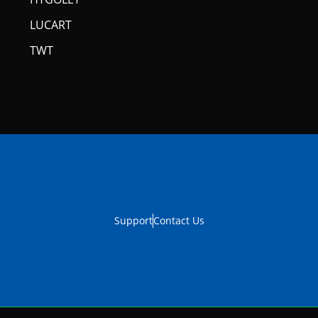
LUCART
TWT
Support
Contact Us