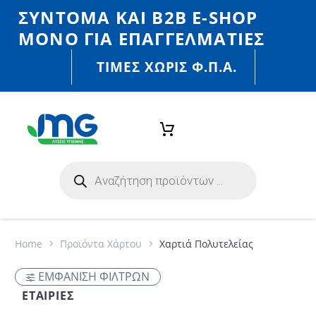
ΣΎΝΤΟΜΑ ΚΑΙ Β2Β E-SHOP
MONO ΓΙΑ ΕΠΑΓΓΕΛΜΑΤΊΕΣ
ΤΙΜΈΣ ΧΩΡΙΣ Φ.Π.Α.
Home
Προϊόντα Χάρτου
Χαρτιά Πολυτελείας
ΕΜΦΑΝΙΣΗ ΦΙΛΤΡΩΝ
ΕΤΑΙΡΊΕΣ