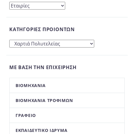
ΚΑΤΗΓΟΡΊΕΣ ΠΡΟΙΌΝΤΩΝ
ΜΕ ΒΆΣΗ ΤΗΝ ΕΠΙΧΕΊΡΗΣΉ
ΒΙΟΜΗΧΑΝΊΑ
ΒΙΟΜΗΧΑΝΊΑ ΤΡΟΦΊΜΩΝ
ΓΡΑΦΕΊΟ
ΕΚΠΑΙΔΕΥΤΙΚΌ ΊΔΡΥΜΑ