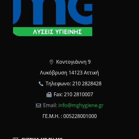
Κοντογιάννη 9
Λυκόβρυση 14123 Αττική
Τηλεφωνο: 210 2828428
Fax: 210 2810007
Email:
info@mghygiene.gr
ΓΕ.Μ.Η. : 005228001000