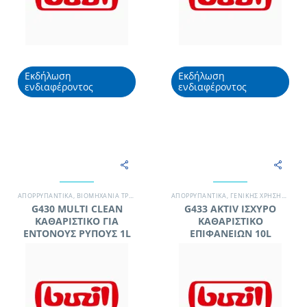
Εκδήλωση
Εκδήλωση
ενδιαφέροντος
ενδιαφέροντος
ΑΠΟΡΡΥΠΑΝΤΙΚΆ
,
ΒΙΟΜΗΧΑΝΊΑ ΤΡΟΦΊΜΩΝ
,
ΓΕΝΙΚΉΣ ΧΡΉΣΗΣ / ΔΆΠΕΔΑ
ΑΠΟΡΡΥΠΑΝΤΙΚΆ
,
ΓΕΝΙΚΉΣ ΧΡΉΣΗΣ / ΔΆΠΕΔΑ
,
ΓΡΑΦΕΊΟ
,
ΧΗΜΙΚΆ
G430 MULTI CLEAN
G433 AKTIV ΙΣΧΥΡΟ
ΚΑΘΑΡΙΣΤΙΚΟ ΓΙΑ
ΚΑΘΑΡΙΣΤΙΚΟ
ΕΝΤΟΝΟΥΣ ΡΥΠΟΥΣ 1L
ΕΠΙΦΑΝΕΙΩΝ 10L