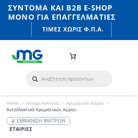
ΣΎΝΤΟΜΑ ΚΑΙ Β2Β E-SHOP
MONO ΓΙΑ ΕΠΑΓΓΕΛΜΑΤΊΕΣ
ΤΙΜΈΣ ΧΩΡΙΣ Φ.Π.Α.
Home
Απορρυπαντικά
Αρωματικά Χώρου
Ανταλλακτικά Αρωματικών Χώρου
ΕΜΦΑΝΙΣΗ ΦΙΛΤΡΩΝ
ΕΤΑΙΡΊΕΣ