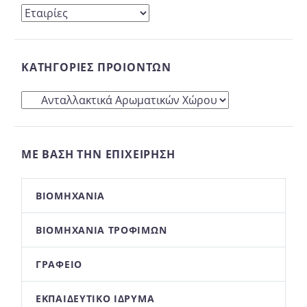
ΚΑΤΗΓΟΡΊΕΣ ΠΡΟΙΌΝΤΩΝ
ΜΕ ΒΆΣΗ ΤΗΝ ΕΠΙΧΕΊΡΗΣΉ
ΒΙΟΜΗΧΑΝΊΑ
ΒΙΟΜΗΧΑΝΊΑ ΤΡΟΦΊΜΩΝ
ΓΡΑΦΕΊΟ
ΕΚΠΑΙΔΕΥΤΙΚΌ ΊΔΡΥΜΑ