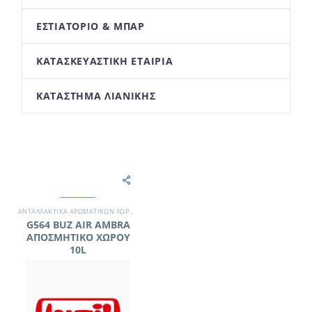
ΕΣΤΙΑΤΌΡΙΟ & ΜΠΑΡ
ΚΑΤΑΣΚΕΥΑΣΤΙΚΉ ΕΤΑΙΡΊΑ
ΚΑΤΆΣΤΗΜΑ ΛΙΑΝΙΚΉΣ
ΑΝΤΑΛΛΑΚΤΙΚΆ ΑΡΩΜΑΤΙΚΏΝ ΧΏΡΟΥ
,
ΑΠΟΡΡΥΠΑΝΤΙΚΆ
,
ΑΡΩΜΑΤΙΚΆ ΧΏΡΟΥ
,
ΓΡΑΦΕΊΟ
,
ΜΟΝ
G564 BUZ AIR AMBRA
ΑΠΟΣΜΗΤΙΚΟ ΧΩΡΟΥ
10L