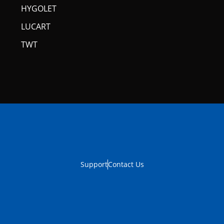
HYGOLET
LUCART
TWT
Support
Contact Us