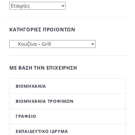
ΚΑΤΗΓΟΡΊΕΣ ΠΡΟΙΌΝΤΩΝ
ΜΕ ΒΆΣΗ ΤΗΝ ΕΠΙΧΕΊΡΗΣΉ
ΒΙΟΜΗΧΑΝΊΑ
ΒΙΟΜΗΧΑΝΊΑ ΤΡΟΦΊΜΩΝ
ΓΡΑΦΕΊΟ
ΕΚΠΑΙΔΕΥΤΙΚΌ ΊΔΡΥΜΑ