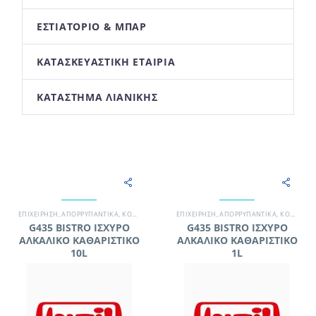
ΕΣΤΙΑΤΌΡΙΟ & ΜΠΑΡ
ΚΑΤΑΣΚΕΥΑΣΤΙΚΉ ΕΤΑΙΡΊΑ
ΚΑΤΆΣΤΗΜΑ ΛΙΑΝΙΚΉΣ
EΠΙΧΕΊΡΗΣΗ
,
ΑΠΟΡΡΥΠΑΝΤΙΚΆ
,
ΚΟΥΖΊΝΑ - GRILL
EΠΙΧΕΊΡΗΣΗ
,
ΞΕΝΟΔΟΧΕΊΟ
,
ΑΠΟΡΡΥΠΑΝΤΙΚΆ
,
ΧΗΜΙΚΆ - ΑΠΟΡΡΥΠΑΝΤΙΚ
,
ΚΟΥΖΊΝΑ - GRILL
G435 BISTRO ΙΣΧΥΡΟ
G435 BISTRO ΙΣΧΥΡΟ
ΑΛΚΑΛΙΚΟ ΚΑΘΑΡΙΣΤΙΚΟ
ΑΛΚΑΛΙΚΟ ΚΑΘΑΡΙΣΤΙΚΟ
10L
1L