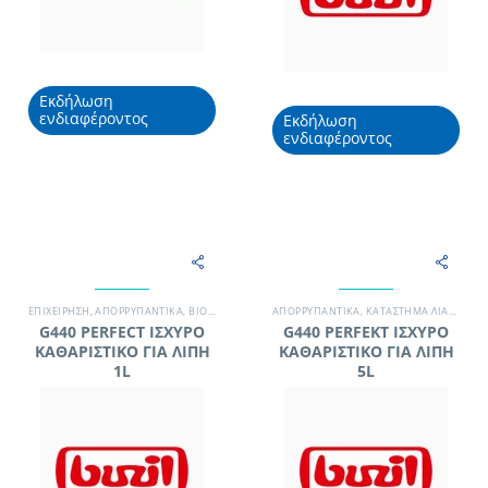
Εκδήλωση
ενδιαφέροντος
Εκδήλωση
ενδιαφέροντος
EΠΙΧΕΊΡΗΣΗ
,
ΑΠΟΡΡΥΠΑΝΤΙΚΆ
,
ΒΙΟΜΗΧΑΝΊΑ
,
ΓΡΑΦΕΊΟ
ΑΠΟΡΡΥΠΑΝΤΙΚΆ
,
ΚΑΤΆΣΤΗΜΑ ΛΙΑΝΙΚΉΣ
,
ΚΑΤΆΣΤΗΜΑ ΛΙΑΝΙΚΉΣ
,
ΚΟΥΖΊΝΑ -
,
G440 PERFECT ΙΣΧΥΡΟ
G440 PERFEKT ΙΣΧΥΡΟ
ΚΑΘΑΡΙΣΤΙΚΟ ΓΙΑ ΛΙΠΗ
ΚΑΘΑΡΙΣΤΙΚΟ ΓΙΑ ΛΙΠΗ
1L
5L