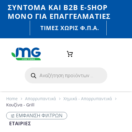
ΣΎΝΤΟΜΑ ΚΑΙ Β2Β E-SHOP
MONO ΓΙΑ ΕΠΑΓΓΕΛΜΑΤΊΕΣ
ΤΙΜΈΣ ΧΩΡΙΣ Φ.Π.Α.
Home
Απορρυπαντικά
Χημικά - Απορρυπαντικά
Κουζίνα - Grill
ΕΜΦΑΝΙΣΗ ΦΙΛΤΡΩΝ
ΕΤΑΙΡΊΕΣ