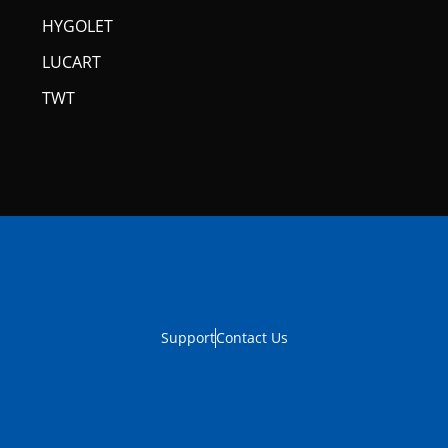
HYGOLET
LUCART
TWT
Support
Contact Us