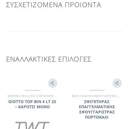
ΣΥΣΧΕΤΙΖΟΜΕΝΑ ΠΡΟΙΟΝΤΑ
ΕΝΑΛΛΑΚΤΙΚΕΣ ΕΠΙΛΟΓΕΣ
MOPPING TROLLEYS
,
ΕΞΟΠΛΙΣΜΌΣ ΚΑΘΑΡΙΣΜΟΎ
ΒΆΣΗ ΠΑΝΈΤΑΣ ΣΦΟΥΓΓΑΡΊΣΤΡΑΣ
,
ΕΡΓΑΛΕΊΑ ΚΑΘΑΡΙΣΜΟΎ
,
ΣΥΝΕΡΓΕΊΟ ΚΑΘ
,
ΓΡΑΦΕΊ
GIOTTO TOP BIN 4 LT 25
ΣΦΙΓΚΤΗΡΑΣ
– ΚΑΡΟΤΣΙ ΜΟΝΟ
ΕΠΑΓΓΕΛΜΑΤΙΚΗΣ
ΣΦΟΥΓΓΑΡΙΣΤΡΑΣ
ΠΟΡΤΟΚΑΛΙ