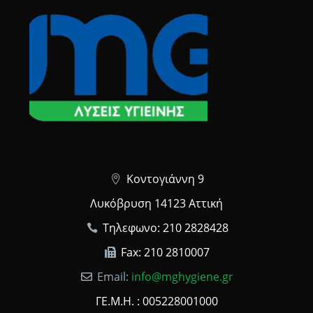
Κοντογιάννη 9
Λυκόβρυση 14123 Αττική
Τηλεφωνο: 210 2828428
Fax: 210 2810007
Email:
info@mghygiene.gr
ΓΕ.Μ.Η. : 005228001000