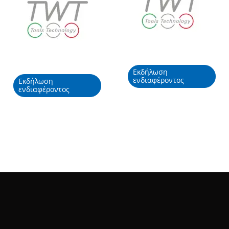
Εκδήλωση
ενδιαφέροντος
Εκδήλωση
ενδιαφέροντος