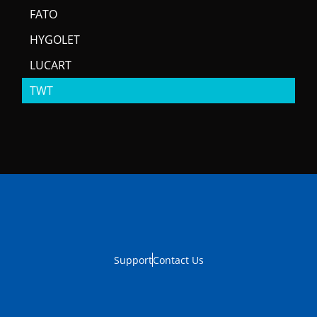
FATO
HYGOLET
LUCART
TWT
Support
Contact Us