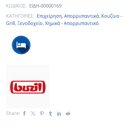
ΚΩΔΙΚΟΣ:
ΕΙΔΗ-00000169
ΚΑΤΗΓΟΡΙΕΣ:
Eπιχείρηση
,
Απορρυπαντικά
,
Κουζίνα -
Grill
,
Ξενοδοχείο
,
Χημικά - Απορρυπαντικά
Share: