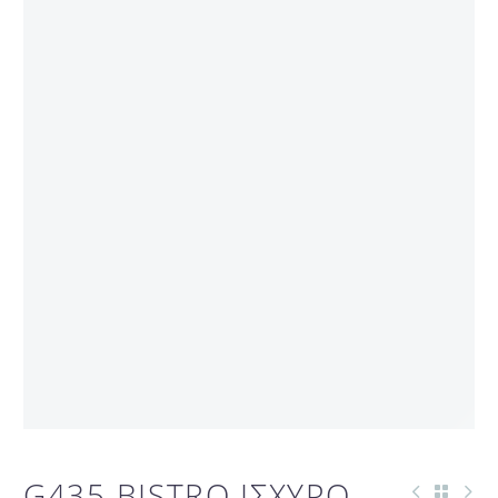
G435 BISTRO ΙΣΧΥΡΟ