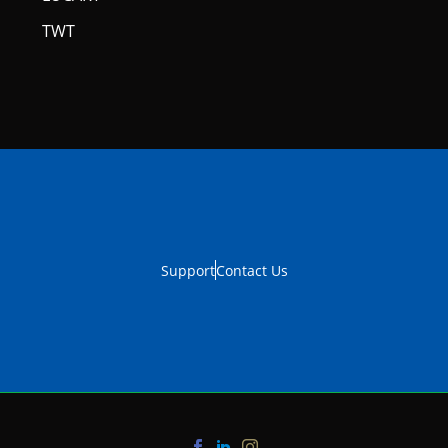
TWT
Support
Contact Us