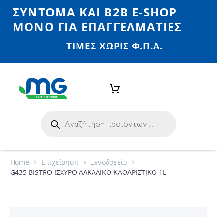
ΣΎΝΤΟΜΑ ΚΑΙ Β2Β E-SHOP
MONO ΓΙΑ ΕΠΑΓΓΕΛΜΑΤΊΕΣ
ΤΙΜΈΣ ΧΩΡΙΣ Φ.Π.Α.
Home
Eπιχείρηση
Ξενοδοχείο
G435 BISTRO ΙΣΧΥΡΟ ΑΛΚΑΛΙΚΟ ΚΑΘΑΡΙΣΤΙΚΟ 1L