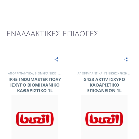
ΕΝΑΛΛΑΚΤΙΚΕΣ ΕΠΙΛΟΓΕΣ
ΑΠΟΡΡΥΠΑΝΤΙΚΆ
,
ΒΙΟΜΗΧΑΝΙΚΟΊ ΧΏΡΟΙ
,
ΣΥΝΕΡΓΕΊΟ ΚΑΘΑΡΙΣΜΟΎ
ΑΠΟΡΡΥΠΑΝΤΙΚΆ
,
ΓΕΝΙΚΉΣ ΧΡΉΣΗΣ / ΔΆΠΕΔΑ
,
ΧΗΜΙΚΆ - ΑΠΟΡΡΥΠΑΝ
IR45 INDUMASTER ΠΟΛΥ
G433 AKTIV ΙΣΧΥΡΟ
ΙΣΧΥΡΟ ΒΙΟΜΗΧΑΝΙΚΟ
ΚΑΘΑΡΙΣΤΙΚΟ
ΚΑΘΑΡΙΣΤΙΚΟ 1L
ΕΠΙΦΑΝΕΙΩΝ 1L