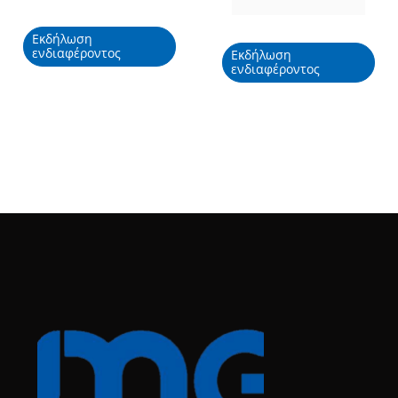
Εκδήλωση
ενδιαφέροντος
Εκδήλωση
ενδιαφέροντος