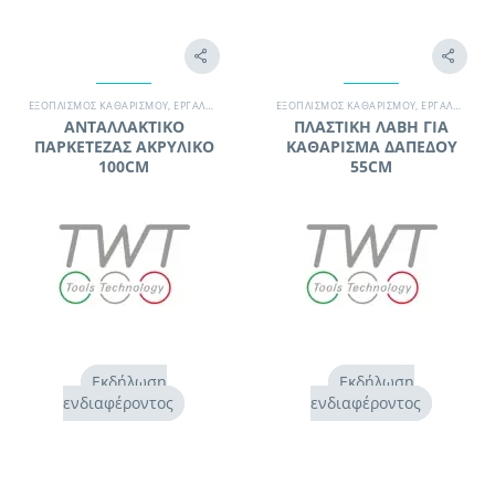
ΕΞΟΠΛΙΣΜΌΣ ΚΑΘΑΡΙΣΜΟΎ
,
ΕΡΓΑΛΕΊΑ ΚΑΘΑΡΙΣΜΟΎ
ΕΞΟΠΛΙΣΜΌΣ ΚΑΘΑΡΙΣΜΟΎ
,
ΠΑΝΈΤΕΣ
,
ΣΥΝΕΡΓΕΊΟ ΚΑΘΑΡΙΣΜΟΎ
,
ΕΡΓΑΛΕΊΑ ΚΑΘΑΡΙΣΜΟΎ
ΑΝΤΑΛΛΑΚΤΙΚΟ
ΠΛΑΣΤΙΚΗ ΛΑΒΗ ΓΙΑ
ΠΑΡΚΕΤΕΖΑΣ ΑΚΡΥΛΙΚΟ
ΚΑΘΑΡΙΣΜΑ ΔΑΠΕΔΟΥ
100CM
55CM
Εκδήλωση
Εκδήλωση
ενδιαφέροντος
ενδιαφέροντος