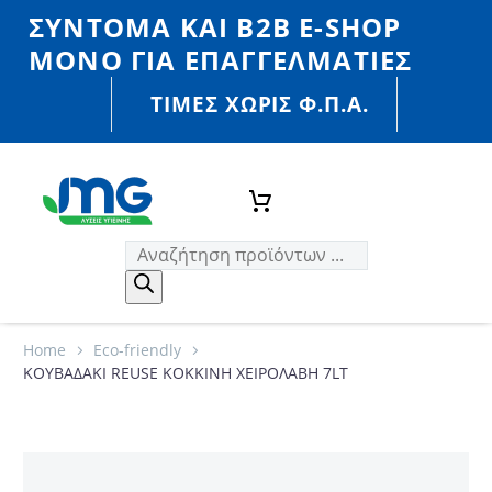
ΣΎΝΤΟΜΑ ΚΑΙ Β2Β E-SHOP
MONO ΓΙΑ ΕΠΑΓΓΕΛΜΑΤΊΕΣ
ΤΙΜΈΣ ΧΩΡΙΣ Φ.Π.Α.
Home
Eco-friendly
ΚΟΥΒΑΔΑΚΙ REUSE ΚΟΚΚΙΝΗ ΧΕΙΡΟΛΑΒΗ 7LT