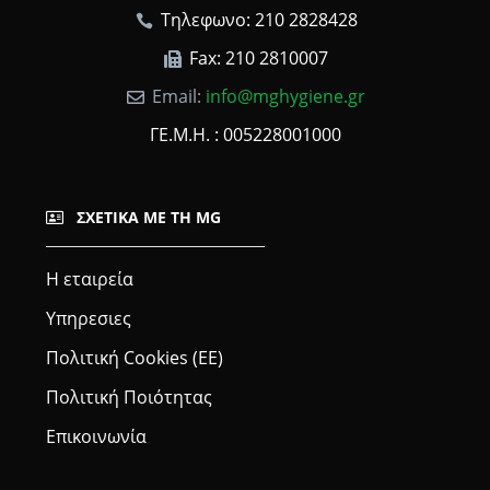
Τηλεφωνο: 210 2828428
Fax: 210 2810007
Email:
info@mghygiene.gr
ΓΕ.Μ.Η. : 005228001000
ΣΧΕΤΙΚΆ ΜΕ ΤΗ MG
Η εταιρεία
Υπηρεσιες
Πολιτική Cookies (ΕΕ)
Πολιτική Ποιότητας
Επικοινωνία