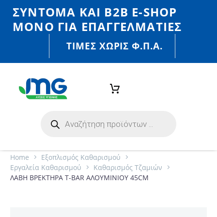
ΣΎΝΤΟΜΑ ΚΑΙ Β2Β E-SHOP
MONO ΓΙΑ ΕΠΑΓΓΕΛΜΑΤΊΕΣ
ΤΙΜΈΣ ΧΩΡΙΣ Φ.Π.Α.
Home
Εξοπλισμός Καθαρισμού
Εργαλεία Καθαρισμού
Καθαρισμός Τζαμιών
ΛΑΒΗ ΒΡΕΚΤΗΡΑ T-BAR ΑΛΟΥΜΙΝΙΟΥ 45CM