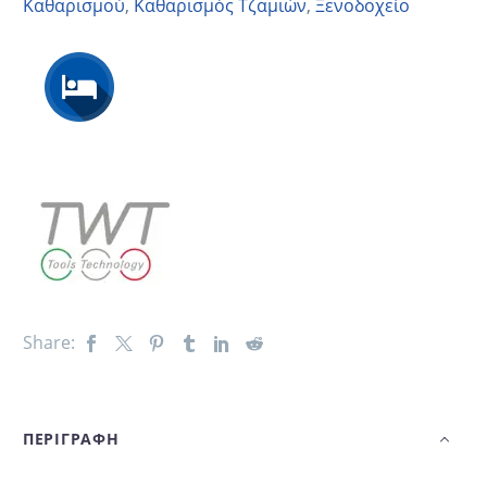
Καθαρισμού
,
Καθαρισμός Τζαμιών
,
Ξενοδοχείο
Share:
ΠΕΡΙΓΡΑΦΗ