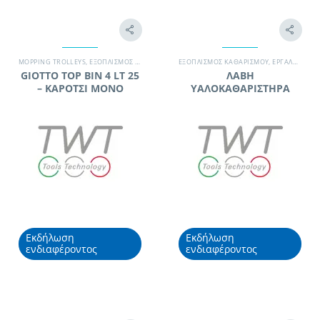
MOPPING TROLLEYS
,
ΕΞΟΠΛΙΣΜΌΣ ΚΑΘΑΡΙΣΜΟΎ
ΕΞΟΠΛΙΣΜΌΣ ΚΑΘΑΡΙΣΜΟΎ
,
ΕΡΓΑΛΕΊΑ ΚΑΘΑΡΙΣΜΟΎ
,
ΣΥΝΕΡΓΕΊΟ ΚΑΘ
,
ΕΡΓΑΛΕΊΑ ΚΑΘΑΡΙΣΜΟΎ
GIOTTO TOP BIN 4 LT 25
ΛΑΒΗ
– ΚΑΡΟΤΣΙ ΜΟΝΟ
ΥΑΛΟΚΑΘΑΡΙΣΤΗΡΑ
Εκδήλωση
Εκδήλωση
ενδιαφέροντος
ενδιαφέροντος