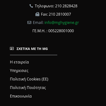
Τηλεφωνο: 210 2828428
Fax: 210 2810007
Email:
info@mghygiene.gr
ΓΕ.Μ.Η. : 005228001000
ΣΧΕΤΙΚΆ ΜΕ ΤΗ MG
Η εταιρεία
Υπηρεσιες
Πολιτική Cookies (ΕΕ)
Πολιτική Ποιότητας
Επικοινωνία