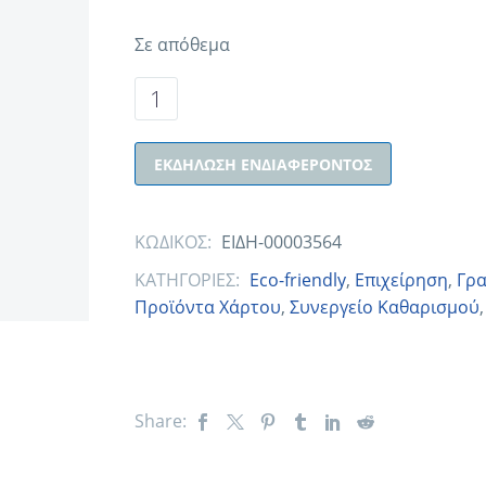
Σε απόθεμα
ΕΚΔΉΛΩΣΗ ΕΝΔΙΑΦΈΡΟΝΤΟΣ
ΚΩΔΙΚΟΣ:
ΕΙΔΗ-00003564
ΚΑΤΗΓΟΡΙΕΣ:
Eco-friendly
,
Eπιχείρηση
,
Γρα
Προϊόντα Χάρτου
,
Συνεργείο Καθαρισμού
Share: