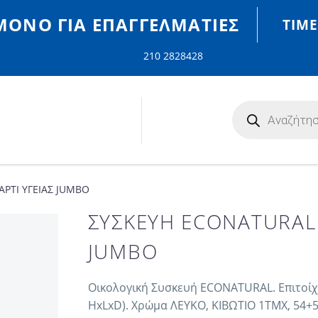
MONO ΓΙΑ ΕΠΑΓΓΕΛΜΑΤΊΕΣ
ΤΙΜΈ
210 2828428
ΑΡΤΙ ΥΓΕΙΑΣ JUMBO
ΣΥΣΚΕΥΗ ECONATURAL Γ
JUMBO
Οικολογική Συσκευή ECONATURAL. Επιτοίχ
HxLxD). Χρώμα ΛΕΥΚΟ, ΚΙΒΩΤΙΟ 1ΤΜΧ, 54+5