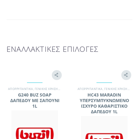
ΕΝΑΛΛΑΚΤΙΚΕΣ ΕΠΙΛΟΓΕΣ
ΑΠΟΡΡΥΠΑΝΤΙΚΆ
,
ΓΕΝΙΚΉΣ ΧΡΉΣΗΣ / ΔΆΠΕΔΑ
,
ΜΟΝΆΔΑ ΥΓΕΊΑΣ
ΑΠΟΡΡΥΠΑΝΤΙΚΆ
,
ΣΥΝΕΡΓΕΊΟ ΚΑΘΑΡΙΣΜΟΎ
,
ΓΕΝΙΚΉΣ ΧΡΉΣΗΣ / ΔΆΠΕΔΑ
,
G240 BUZ SOAP
HC43 MARADIN
ΔΑΠΕΔΟΥ ΜΕ ΣΑΠΟΥΝΙ
ΥΠΕΡΣΥΜΠΥΚΝΩΜΕΝΟ
1L
ΙΣΧΥΡΟ ΚΑΘΑΡΙΣΤΙΚΟ
ΔΑΠΕΔΟΥ 1L