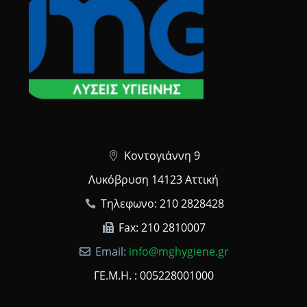
Κοντογιάννη 9
Λυκόβρυση 14123 Αττική
Τηλεφωνο: 210 2828428
Fax: 210 2810007
Email:
info@mghygiene.gr
ΓΕ.Μ.Η. : 005228001000