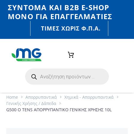
ΣΎΝΤΟΜΑ ΚΑΙ Β2Β E-SHOP
MONO ΓΙΑ ΕΠΑΓΓΕΛΜΑΤΊΕΣ
ΤΙΜΈΣ ΧΩΡΙΣ Φ.Π.Α.
Home
Απορρυπαντικά
Χημικά - Απορρυπαντικά
Γενικής Χρήσης / Δάπεδα
G500 O TENS ΑΠΟΡΡΥΠΑΝΤΙΚΟ ΓΕΝΙΚΗΣ ΧΡΗΣΗΣ 10L