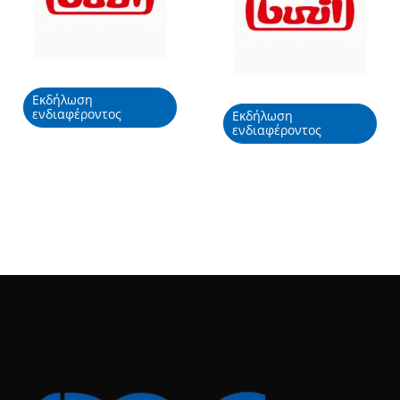
Εκδήλωση
ενδιαφέροντος
Εκδήλωση
ενδιαφέροντος