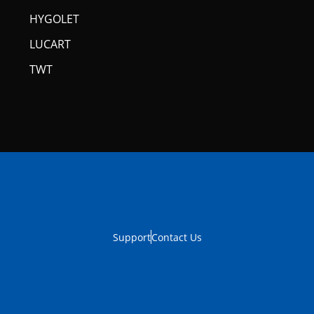
HYGOLET
LUCART
TWT
Support
Contact Us