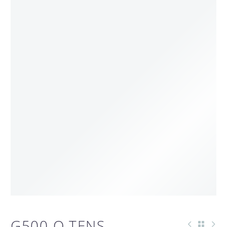
G500 O TENS