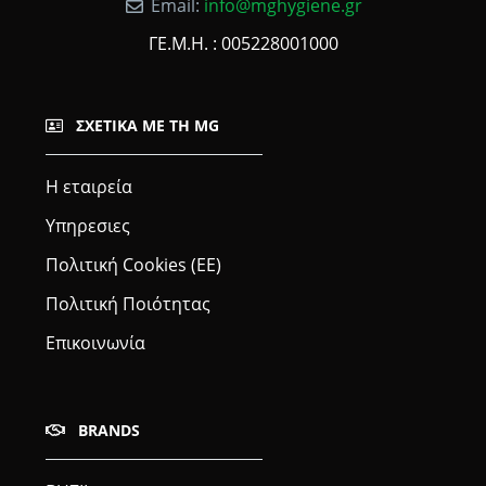
Email:
info@mghygiene.gr
ΓΕ.Μ.Η. : 005228001000
ΣΧΕΤΙΚΆ ΜΕ ΤΗ MG
Η εταιρεία
Υπηρεσιες
Πολιτική Cookies (ΕΕ)
Πολιτική Ποιότητας
Επικοινωνία
BRANDS