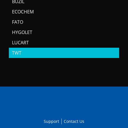
BUZIL
ECOCHEM
FATO
HYGOLET
LUCART
TWT
Support
Contact Us