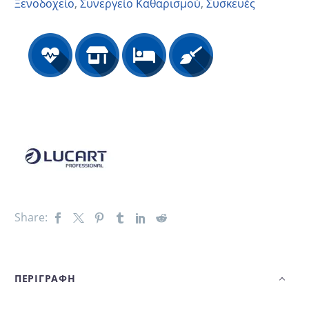
Ξενοδοχείο
,
Συνεργείο Καθαρισμού
,
Συσκευές
Share:
ΠΕΡΙΓΡΑΦΗ