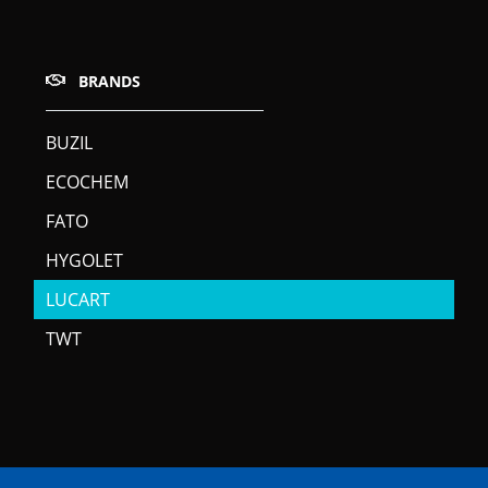
BRANDS
BUZIL
ECOCHEM
FATO
HYGOLET
LUCART
TWT