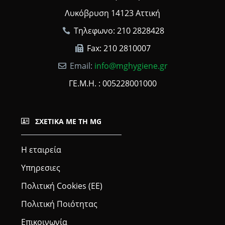
Λυκόβρυση 14123 Αττική
Τηλεφωνο: 210 2828428
Fax: 210 2810007
Email:
info@mghygiene.gr
ΓΕ.Μ.Η. : 005228001000
ΣΧΕΤΙΚΆ ΜΕ ΤΗ MG
Η εταιρεία
Υπηρεσιες
Πολιτική Cookies (ΕΕ)
Πολιτική Ποιότητας
Επικοινωνία