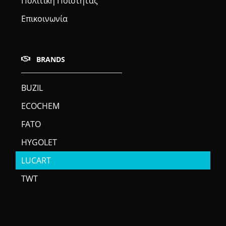
Πολιτική Ποιότητας
Επικοινωνία
BRANDS
BUZIL
ECOCHEM
FATO
HYGOLET
LUCART
TWT