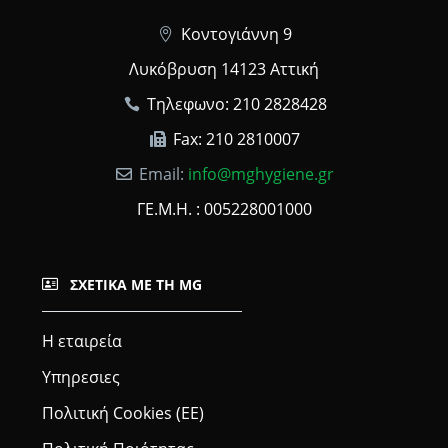
Κοντογιάννη 9
Λυκόβρυση 14123 Αττική
Τηλεφωνο: 210 2828428
Fax: 210 2810007
Email:
info@mghygiene.gr
ΓΕ.Μ.Η. : 005228001000
ΣΧΕΤΙΚΆ ΜΕ ΤΗ MG
Η εταιρεία
Υπηρεσιες
Πολιτική Cookies (ΕΕ)