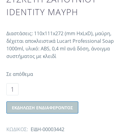
IDENTITY ΜΑΥΡΗ
Διαστάσεις: 110x111x272 (mm HxLxD), μαύρη,
δέχεται αποκλειστικά Lucart Professional Soap
1000ml, υλικό: ABS, 0,4 ml ανά δόση, άνοιγμα
συστήματος με κλειδί
Σε απόθεμα
ΕΚΔΉΛΩΣΗ ΕΝΔΙΑΦΈΡΟΝΤΟΣ
ΚΩΔΙΚΟΣ:
ΕΙΔΗ-00003442