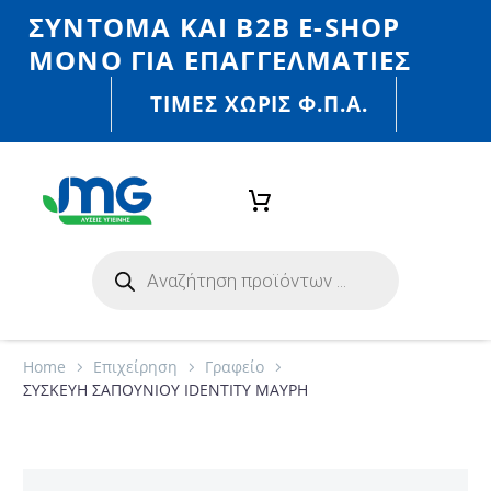
ΣΎΝΤΟΜΑ ΚΑΙ Β2Β E-SHOP
MONO ΓΙΑ ΕΠΑΓΓΕΛΜΑΤΊΕΣ
ΤΙΜΈΣ ΧΩΡΙΣ Φ.Π.Α.
Home
Eπιχείρηση
Γραφείο
ΣΥΣΚΕΥΗ ΣΑΠΟΥΝΙΟΥ IDENTITY ΜΑΥΡΗ