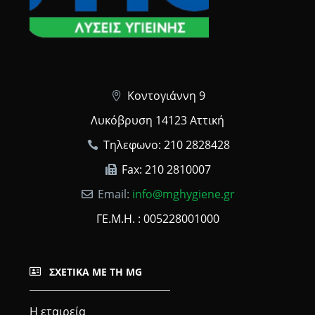
Κοντογιάννη 9
Λυκόβρυση 14123 Αττική
Τηλεφωνο: 210 2828428
Fax: 210 2810007
Email:
info@mghygiene.gr
ΓΕ.Μ.Η. : 005228001000
ΣΧΕΤΙΚΆ ΜΕ ΤΗ MG
Η εταιρεία