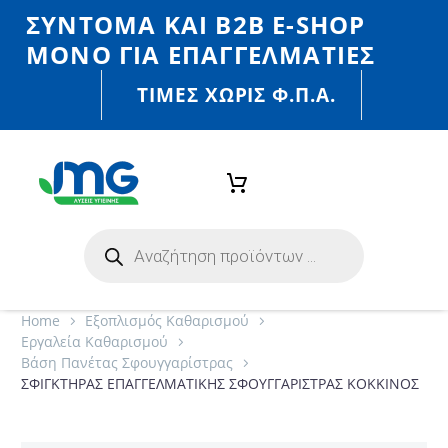
ΣΎΝΤΟΜΑ ΚΑΙ Β2Β E-SHOP
MONO ΓΙΑ ΕΠΑΓΓΕΛΜΑΤΊΕΣ
ΤΙΜΈΣ ΧΩΡΙΣ Φ.Π.Α.
Home
Εξοπλισμός Καθαρισμού
Εργαλεία Καθαρισμού
Βάση Πανέτας Σφουγγαρίστρας
ΣΦΙΓΚΤΗΡΑΣ ΕΠΑΓΓΕΛΜΑΤΙΚΗΣ ΣΦΟΥΓΓΑΡΙΣΤΡΑΣ ΚΟΚΚΙΝΟΣ