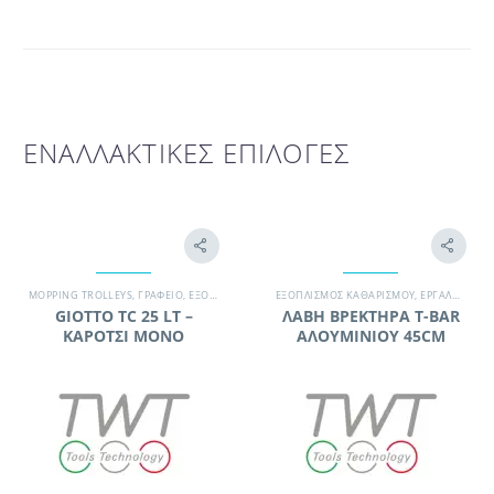
ΕΝΑΛΛΑΚΤΙΚΕΣ ΕΠΙΛΟΓΕΣ
MOPPING TROLLEYS
,
ΓΡΑΦΕΊΟ
,
ΕΞΟΠΛΙΣΜΌΣ ΚΑΘΑΡΙΣΜΟΎ
ΕΞΟΠΛΙΣΜΌΣ ΚΑΘΑΡΙΣΜΟΎ
,
ΕΡΓΑΛΕΊΑ ΚΑΘΑΡΙΣΜΟΎ
,
ΕΡΓΑΛΕΊΑ ΚΑΘΑΡΙΣΜΟΎ
,
ΣΥΝΕΡ
GIOTTO TC 25 LT –
ΛΑΒΗ ΒΡΕΚΤΗΡΑ T-BAR
ΚΑΡΟΤΣΙ ΜΟΝΟ
ΑΛΟΥΜΙΝΙΟΥ 45CM