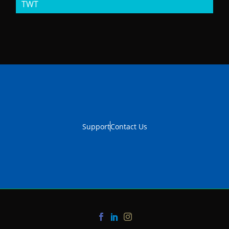
TWT
Support
Contact Us