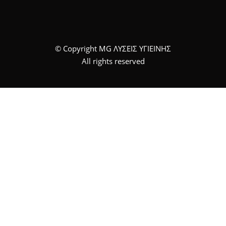
© Copyright MG ΛΥΣΕΙΣ ΥΓΙΕΙΝΗΣ
All rights reserved