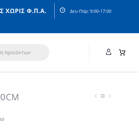
Σ ΧΩΡΙΣ Φ.Π.Α.
Δευ-Παρ: 9:00-17:00
60CM
ιο