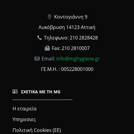
Κοντογιάννη 9
Λυκόβρυση 14123 Αττική
Τηλεφωνο: 210 2828428
Fax: 210 2810007
Email:
info@mghygiene.gr
ΓΕ.Μ.Η. : 005228001000
ΣΧΕΤΙΚΆ ΜΕ ΤΗ MG
Η εταιρεία
Υπηρεσιες
Πολιτική Cookies (ΕΕ)