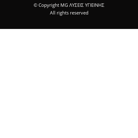
© Copyright MG ΛΥΣΕΙΣ ΥΓΙΕΙΝΗΣ
All rights reserved