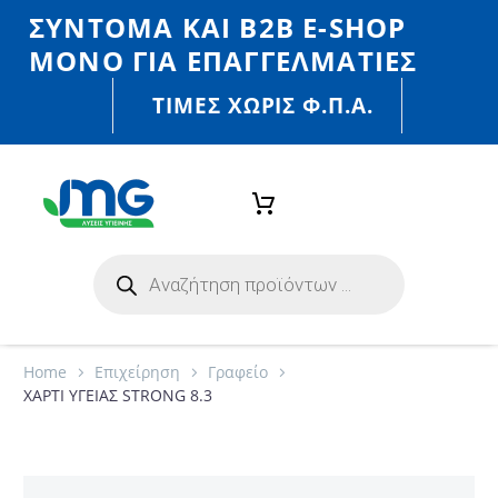
ΣΎΝΤΟΜΑ ΚΑΙ Β2Β E-SHOP
MONO ΓΙΑ ΕΠΑΓΓΕΛΜΑΤΊΕΣ
ΤΙΜΈΣ ΧΩΡΙΣ Φ.Π.Α.
Home
Eπιχείρηση
Γραφείο
ΧΑΡΤΙ ΥΓΕΙΑΣ STRONG 8.3