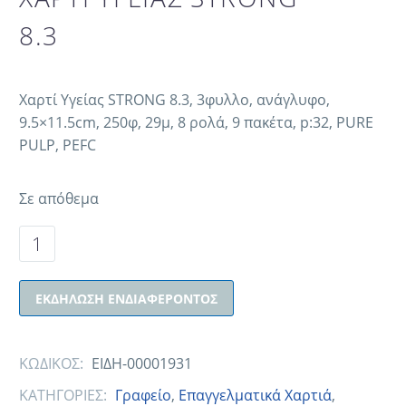
8.3
Χαρτί Υγείας STRONG 8.3, 3φυλλο, ανάγλυφο,
9.5×11.5cm, 250φ, 29μ, 8 ρολά, 9 πακέτα, p:32, PURE
PULP, PEFC
Σε απόθεμα
ΕΚΔΉΛΩΣΗ ΕΝΔΙΑΦΈΡΟΝΤΟΣ
ΚΩΔΙΚΟΣ:
ΕΙΔΗ-00001931
ΚΑΤΗΓΟΡΙΕΣ:
Γραφείο
,
Επαγγελματικά Χαρτιά
,