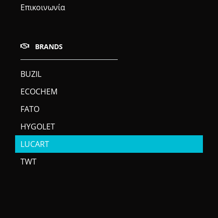
Επικοινωνία
BRANDS
BUZIL
ECOCHEM
FATO
HYGOLET
LUCART
TWT