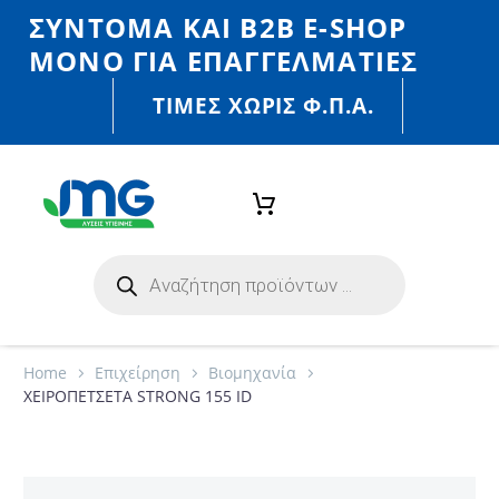
ΣΎΝΤΟΜΑ ΚΑΙ Β2Β E-SHOP
MONO ΓΙΑ ΕΠΑΓΓΕΛΜΑΤΊΕΣ
ΤΙΜΈΣ ΧΩΡΙΣ Φ.Π.Α.
Home
Eπιχείρηση
Βιομηχανία
ΧΕΙΡΟΠΕΤΣΕΤΑ STRONG 155 ID