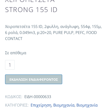
STRONG 155 ID
Χειροπετσέτα 155 ID, 2φυλλη, ανάγλυφη, 554φ, 155μ,
6 ρολά, 0.049m3, p:20+20, PURE PULP, PEFC, FOOD
CONTACT
Σε απόθεμα
ΕΚΔΉΛΩΣΗ ΕΝΔΙΑΦΈΡΟΝΤΟΣ
ΚΩΔΙΚΟΣ:
ΕΙΔΗ-00000633
ΚΑΤΗΓΟΡΙΕΣ:
Eπιχείρηση
,
Βιομηχανία
,
Βιομηχανία