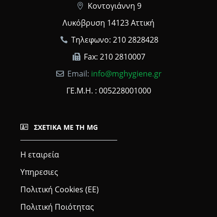
Κοντογιάννη 9
Λυκόβρυση 14123 Αττική
Τηλεφωνο: 210 2828428
Fax: 210 2810007
Email:
info@mghygiene.gr
ΓΕ.Μ.Η. : 005228001000
ΣΧΕΤΙΚΆ ΜΕ ΤΗ MG
Η εταιρεία
Υπηρεσιες
Πολιτική Cookies (ΕΕ)
Πολιτική Ποιότητας