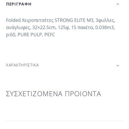
ΠΕΡΙΓΡΑΦΗ
Folded Χειροπετσέτες STRONG ELITE M3, 3φυλλες,
ανάγλυφες, 32×22.5cm, 125φ, 15 πακέτα, 0.038m3,
p:60, PURE PULP, PEFC
ΧΑΡΑΚΤΗΡΙΣΤΙΚΑ
ΣΥΣΧΕΤΙΖΟΜΕΝΑ ΠΡΟΙΟΝΤΑ