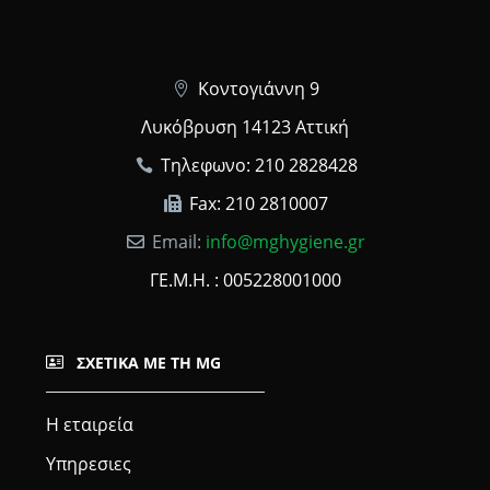
Κοντογιάννη 9
Λυκόβρυση 14123 Αττική
Τηλεφωνο: 210 2828428
Fax: 210 2810007
Email:
info@mghygiene.gr
ΓΕ.Μ.Η. : 005228001000
ΣΧΕΤΙΚΆ ΜΕ ΤΗ MG
Η εταιρεία
Υπηρεσιες