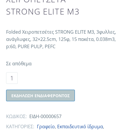
STRONG ELITE M3
Folded Χειροπετσέτες STRONG ELITE M3, 3φυλλες,
ανάγλυφες, 32×22.5cm, 125φ, 15 πακέτα, 0.038m3,
p:60, PURE PULP, PEFC
Σε απόθεμα
ΕΚΔΉΛΩΣΗ ΕΝΔΙΑΦΈΡΟΝΤΟΣ
ΚΩΔΙΚΟΣ:
ΕΙΔΗ-00000657
ΚΑΤΗΓΟΡΙΕΣ:
Γραφείο
,
Εκπαιδευτικό ίδρυμα
,