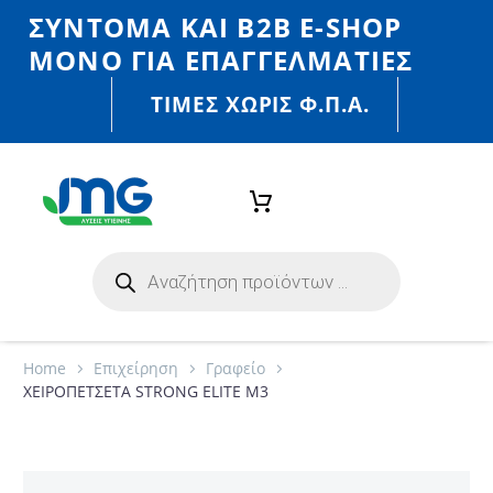
ΣΎΝΤΟΜΑ ΚΑΙ Β2Β E-SHOP
MONO ΓΙΑ ΕΠΑΓΓΕΛΜΑΤΊΕΣ
ΤΙΜΈΣ ΧΩΡΙΣ Φ.Π.Α.
Home
Eπιχείρηση
Γραφείο
ΧΕΙΡΟΠΕΤΣΕΤΑ STRONG ELITE M3