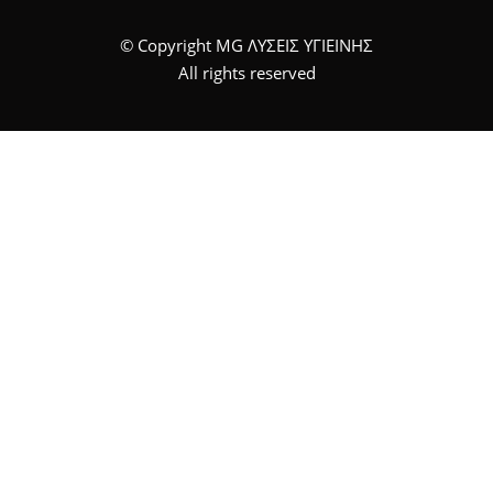
© Copyright MG ΛΥΣΕΙΣ ΥΓΙΕΙΝΗΣ
All rights reserved