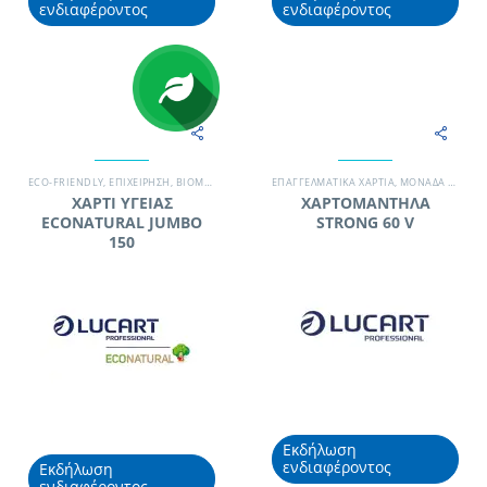
ενδιαφέροντος
ενδιαφέροντος
ECO-FRIENDLY
,
EΠΙΧΕΊΡΗΣΗ
,
ΒΙΟΜΗΧΑΝΊΑ
,
ΓΡΑΦΕΊΟ
ΕΠΑΓΓΕΛΜΑΤΙΚΆ ΧΑΡΤΙΆ
,
ΕΠΑΓΓΕΛΜΑΤΙΚΆ ΧΑΡΤΙΆ
,
ΜΟΝΆΔΑ ΥΓΕΊΑΣ
,
ΞΕΝΟΔΟΧΕΊ
ΧΑΡΤΙ ΥΓΕΙΑΣ
ΧΑΡΤΟΜΑΝΤΗΛΑ
ECONATURAL JUMBO
STRONG 60 V
150
Εκδήλωση
ενδιαφέροντος
Εκδήλωση
ενδιαφέροντος