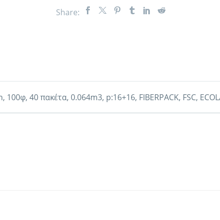
Share:
 100φ, 40 πακέτα, 0.064m3, p:16+16, FIBERPACK, FSC, ECO