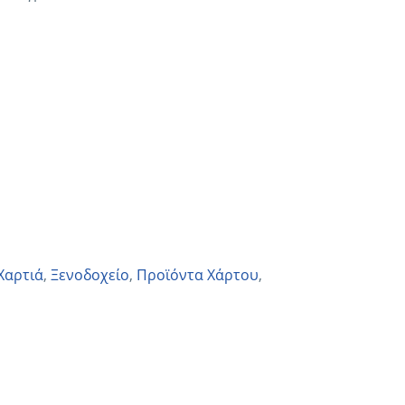
Χαρτιά
,
Ξενοδοχείο
,
Προϊόντα Χάρτου
,