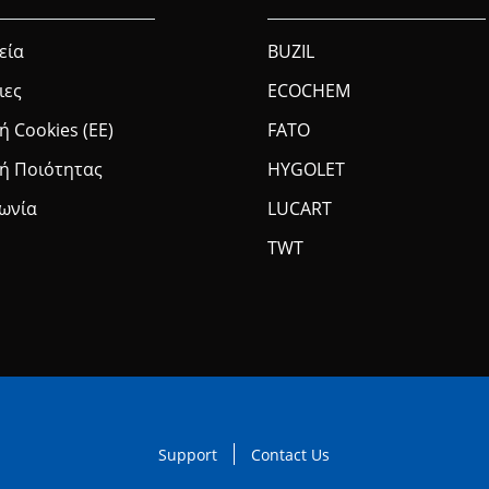
εία
BUZIL
ιες
ECOCHEM
ή Cookies (ΕΕ)
FATO
κή Ποιότητας
HYGOLET
νωνία
LUCART
TWT
Support
Contact Us