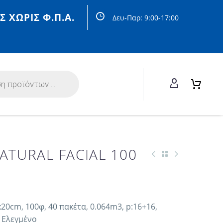
Σ ΧΩΡΙΣ Φ.Π.Α.
Δευ-Παρ: 9:00-17:00
TURAL FACIAL 100
0cm, 100φ, 40 πακέτα, 0.064m3, p:16+16,
 Ελεγμένο