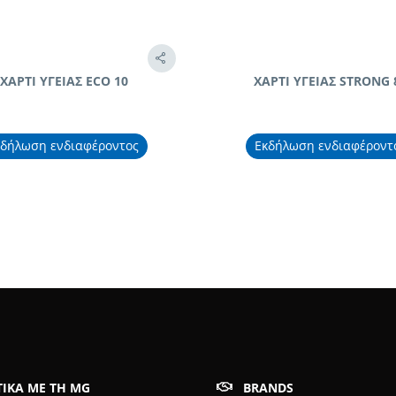
ΧΑΡΤΙ ΥΓΕΙΑΣ ECO 10
ΧΑΡΤΙ ΥΓΕΙΑΣ STRONG 
κδήλωση ενδιαφέροντος
Εκδήλωση ενδιαφέροντ
ΤΙΚΆ ΜΕ ΤΗ MG
BRANDS