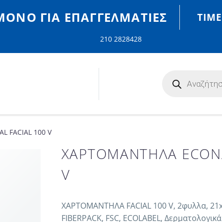
MONO ΓΙΑ ΕΠΑΓΓΕΛΜΑΤΊΕΣ
ΤΙΜΈ
210 2828428
 FACIAL 100 V
ΧΑΡΤΟΜΑΝΤΗΛΑ ECONA
V
ΧΑΡΤΟΜΑΝΤΗΛΑ FACIAL 100 V, 2φυλλα, 21x2
FIBERPACK, FSC, ECOLABEL, Δερματολογικά