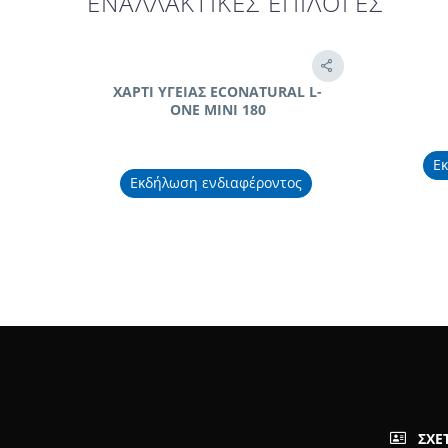
ΕΝΑΛΛΑΚΤΙΚΕΣ ΕΠΙΛΟΓΕΣ
ΧΑΡΤΙ ΥΓΕΙΑΣ ECONATURAL L-
ONE MINI 180
Ε
Εκδήλωση ενδιαφέροντος
ΣΧΕ