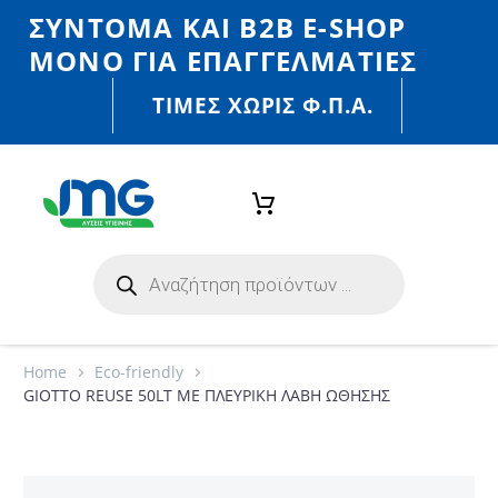
ΣΎΝΤΟΜΑ ΚΑΙ Β2Β E-SHOP
MONO ΓΙΑ ΕΠΑΓΓΕΛΜΑΤΊΕΣ
ΤΙΜΈΣ ΧΩΡΙΣ Φ.Π.Α.
Home
Eco-friendly
GIOTTO REUSE 50LT ΜΕ ΠΛΕΥΡΙΚΗ ΛΑΒΗ ΩΘΗΣΗΣ