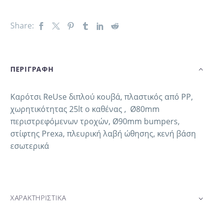
Share:
ΠΕΡΙΓΡΑΦΗ
Καρότσι ReUse διπλού κουβά, πλαστικός από PP,
χωρητικότητας 25lt ο καθένας , Ø80mm
περιστρεφόμενων τροχών, Ø90mm bumpers,
στίφτης Prexa, πλευρική λαβή ώθησης, κενή βάση
εσωτερικά
ΧΑΡΑΚΤΗΡΙΣΤΙΚΑ