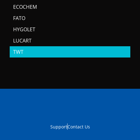
ECOCHEM
FATO
HYGOLET
LUCART
TWT
Support
Contact Us