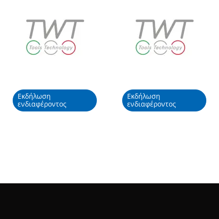
Εκδήλωση
Εκδήλωση
ενδιαφέροντος
ενδιαφέροντος