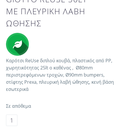
ΜΕ ΠΛΕΥΡΙΚΗ ΛΑΒΗ
ΩΘΗΣΗΣ
Καρότσι ReUse διπλού κουβά, πλαστικός από PP,
χωρητικότητας 25lt ο καθένας , Ø80mm
περιστρεφόμενων τροχών, Ø90mm bumpers,
στίφτης Prexa, πλευρική λαβή ώθησης, κενή βάση
εσωτερικά
Σε απόθεμα