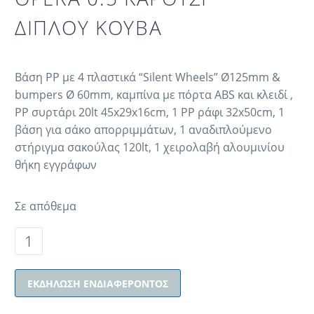
ΔΙΠΛΟΥ ΚΟΥΒΑ
Βάση PP με 4 πλαστικά “Silent Wheels” Ø125mm &
bumpers Ø 60mm, καμπίνα με πόρτα ABS και κλειδί ,
PP συρτάρι 20lt 45x29x16cm, 1 PP ράφι 32x50cm, 1
βάση για σάκο απορριμμάτων, 1 αναδιπλούμενο
στήριγμα σακούλας 120lt, 1 χειρολαβή αλουμινίου
θήκη εγγράφων
Σε απόθεμα
ΕΚΔΉΛΩΣΗ ΕΝΔΙΑΦΈΡΟΝΤΟΣ