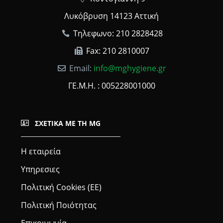
Λυκόβρυση 14123 Αττική
Τηλεφωνο: 210 2828428
Fax: 210 2810007
Email:
info@mghygiene.gr
ΓΕ.Μ.Η. : 005228001000
ΣΧΕΤΙΚΆ ΜΕ ΤΗ MG
Η εταιρεία
Υπηρεσιες
Πολιτική Cookies (ΕΕ)
Πολιτική Ποιότητας
Επικοινωνία