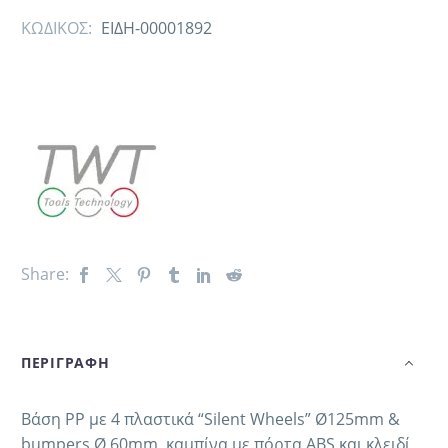
ΚΩΔΙΚΟΣ:
ΕΙΔΗ-00001892
Share:
ΠΕΡΙΓΡΑΦΗ
Βάση PP με 4 πλαστικά “Silent Wheels” Ø125mm &
bumpers Ø 60mm, καμπίνα με πόρτα ABS και κλειδί ,