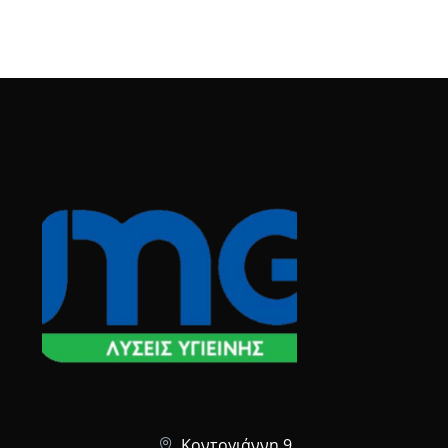
Κοντογιάννη 9