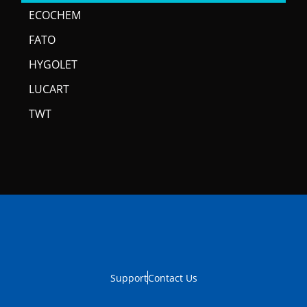
ECOCHEM
FATO
HYGOLET
LUCART
TWT
Support
Contact Us