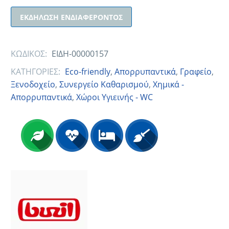
ΕΚΔΉΛΩΣΗ ΕΝΔΙΑΦΈΡΟΝΤΟΣ
ΚΩΔΙΚΟΣ:
ΕΙΔΗ-00000157
ΚΑΤΗΓΟΡΙΕΣ:
Eco-friendly
,
Απορρυπαντικά
,
Γραφείο
,
Ξενοδοχείο
,
Συνεργείο Καθαρισμού
,
Χημικά -
Απορρυπαντικά
,
Χώροι Υγιεινής - WC