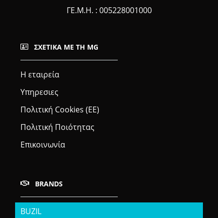
ΓΕ.Μ.Η. : 005228001000
ΣΧΕΤΙΚΆ ΜΕ ΤΗ MG
Η εταιρεία
Υπηρεσιες
Πολιτική Cookies (ΕΕ)
Πολιτική Ποιότητας
Επικοινωνία
BRANDS
BUZIL