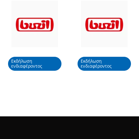
Εκδήλωση
Εκδήλωση
ενδιαφέροντος
ενδιαφέροντος