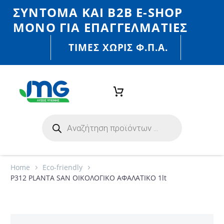
ΣΎΝΤΟΜΑ ΚΑΙ Β2Β E-SHOP
MONO ΓΙΑ ΕΠΑΓΓΕΛΜΑΤΊΕΣ
ΤΙΜΈΣ ΧΩΡΙΣ Φ.Π.Α.
Home
Eco-friendly
P312 PLANTA SAN ΟΙΚΟΛΟΓΙΚΟ ΑΦΑΛΑΤΙΚΟ 1lt