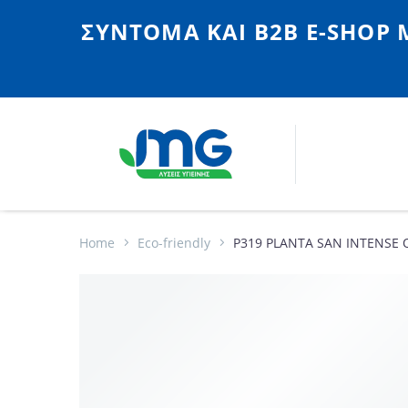
ΣΎΝΤΟΜΑ ΚΑΙ Β2Β E-SHOP 
Home
Eco-friendly
P319 PLANTA SAN INTENSE Ο