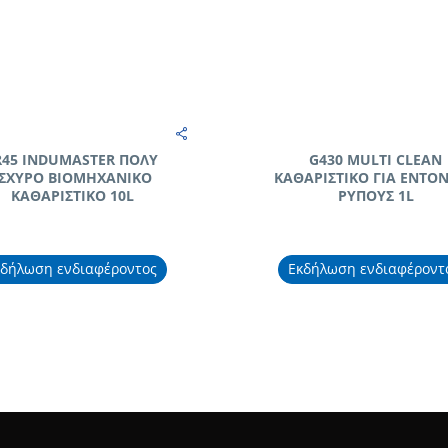
R45 INDUMASTER ΠΟΛΥ
G430 MULTI CLEAN
ΙΣΧΥΡΟ ΒΙΟΜΗΧΑΝΙΚΟ
ΚΑΘΑΡΙΣΤΙΚΟ ΓΙΑ ΕΝΤΟ
ΚΑΘΑΡΙΣΤΙΚΟ 10L
ΡΥΠΟΥΣ 1L
κδήλωση ενδιαφέροντος
Εκδήλωση ενδιαφέροντ