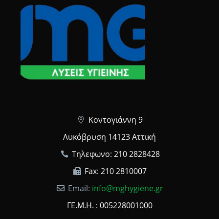
Κοντογιάννη 9
Λυκόβρυση 14123 Αττική
Τηλεφωνο: 210 2828428
Fax: 210 2810007
Email:
info@mghygiene.gr
ΓΕ.Μ.Η. : 005228001000