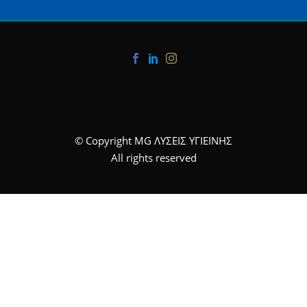
© Copyright MG ΛΥΣΕΙΣ ΥΓΙΕΙΝΗΣ
All rights reserved