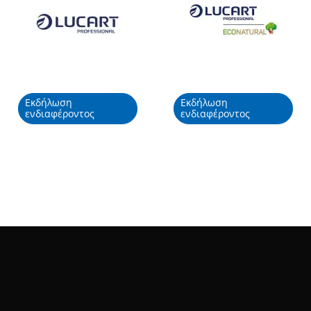
Εκδήλωση
Εκδήλωση
ενδιαφέροντος
ενδιαφέροντος