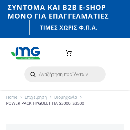
ΣΎΝΤΟΜΑ ΚΑΙ Β2Β E-SHOP
MONO ΓΙΑ ΕΠΑΓΓΕΛΜΑΤΊΕΣ
ΤΙΜΈΣ ΧΩΡΙΣ Φ.Π.Α.
Home
Eπιχείρηση
Βιομηχανία
POWER PACK HYGOLET ΓΙΑ S3000, S3500