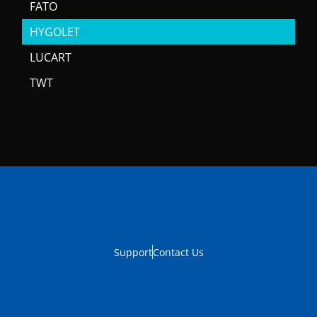
FATO
HYGOLET
LUCART
TWT
Support
Contact Us