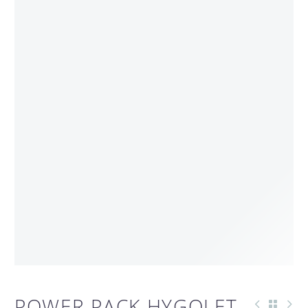
POWER PACK HYGOLET