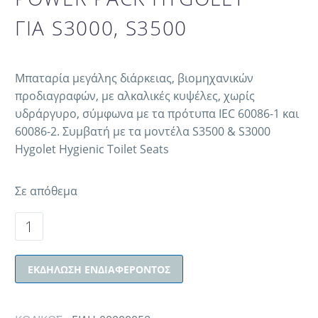
ΓΙΑ S3000, S3500
Mπαταρία μεγάλης διάρκειας, βιομηχανικών
προδιαγραφών, με αλκαλικές κυψέλες, χωρίς
υδράργυρο, σύμφωνα με τα πρότυπα IEC 60086-1 και
60086-2. Συμβατή με τα μοντέλα S3500 & S3000
Hygolet Hygienic Toilet Seats
Σε απόθεμα
ΕΚΔΉΛΩΣΗ ΕΝΔΙΑΦΈΡΟΝΤΟΣ