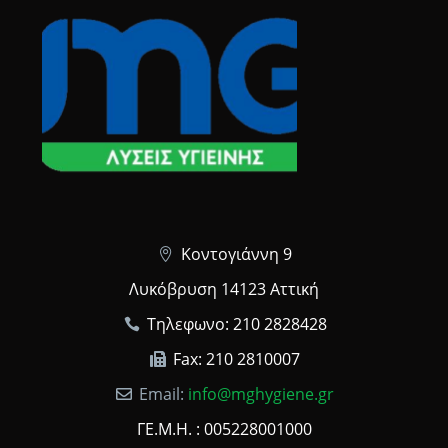
Κοντογιάννη 9
Λυκόβρυση 14123 Αττική
Τηλεφωνο: 210 2828428
Fax: 210 2810007
Email:
info@mghygiene.gr
ΓΕ.Μ.Η. : 005228001000