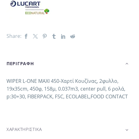
Share:
ΠΕΡΙΓΡΑΦΗ
WIPER L-ONE MAXI 450-Χαρτί Κουζίνας, 2φυλλο,
19x35cm, 450φ, 158μ, 0.037m3, center pull, 6 ρολά,
p:30+30, FIBERPACK, FSC, ECOLABEL,FOOD CONTACT
ΧΑΡΑΚΤΗΡΙΣΤΙΚΑ