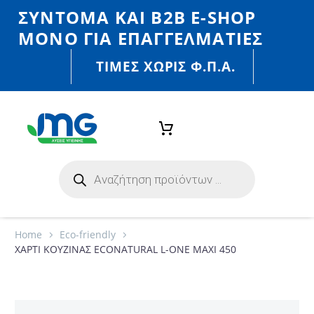
ΣΎΝΤΟΜΑ ΚΑΙ Β2Β E-SHOP
MONO ΓΙΑ ΕΠΑΓΓΕΛΜΑΤΊΕΣ
ΤΙΜΈΣ ΧΩΡΙΣ Φ.Π.Α.
Home
Eco-friendly
ΧΑΡΤΙ ΚΟΥΖΙΝΑΣ ECONATURAL L-ONE MAXI 450