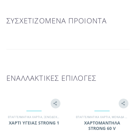
ΣΥΣΧΕΤΙΖΟΜΕΝΑ ΠΡΟΙΟΝΤΑ
ΕΝΑΛΛΑΚΤΙΚΕΣ ΕΠΙΛΟΓΕΣ
ΕΠΑΓΓΕΛΜΑΤΙΚΆ ΧΑΡΤΙΆ
,
ΞΕΝΟΔΟΧΕΊΟ
,
ΠΡΟΪΌΝΤΑ ΧΆΡΤΟΥ
ΕΠΑΓΓΕΛΜΑΤΙΚΆ ΧΑΡΤΙΆ
,
ΣΥΝΕΡΓΕΊΟ ΚΑΘΑΡΙΣΜΟΎ
,
ΜΟΝΆΔΑ ΥΓΕΊΑΣ
,
ΧΑΡΤ
ΧΑΡΤΙ ΥΓΕΙΑΣ STRONG 1
ΧΑΡΤΟΜΑΝΤΗΛΑ
STRONG 60 V