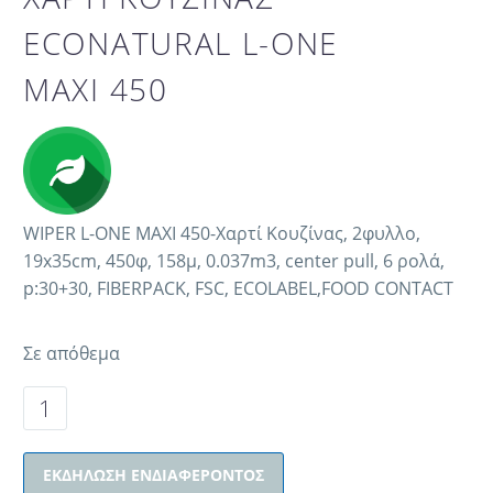
ECONATURAL L-ONE
MAXI 450
WIPER L-ONE MAXI 450-Χαρτί Κουζίνας, 2φυλλο,
19x35cm, 450φ, 158μ, 0.037m3, center pull, 6 ρολά,
p:30+30, FIBERPACK, FSC, ECOLABEL,FOOD CONTACT
Σε απόθεμα
ΕΚΔΉΛΩΣΗ ΕΝΔΙΑΦΈΡΟΝΤΟΣ