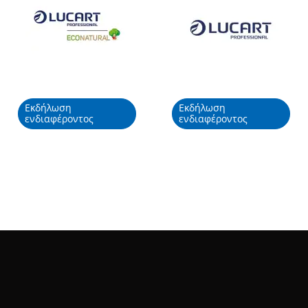
Εκδήλωση
Εκδήλωση
ενδιαφέροντος
ενδιαφέροντος