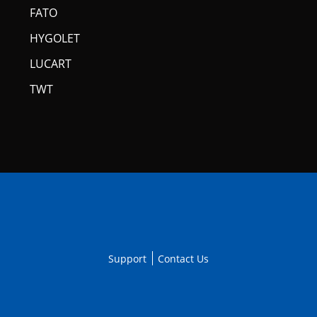
FATO
HYGOLET
LUCART
TWT
Support
Contact Us